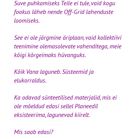
Suve puhkamiseks Teile ei tule, vaid kogu
fookus läheb nende Off-Grid lahenduste
loomiseks.
See ei ole järgmine äriplaan, vaid kollektiivi
teenimine olemasolevate vahenditega, meie
kõigi kõrgeimaks hüvanguks.
Kõik Vana laguneb. Süsteemid ja
elukorraldus.
Ka odavad sünteetilised materjalid, mis ei
ole mõeldud edasi sellel Planeedil
eksisteerima, lagunevad kiirelt.
Mis saab edasi?