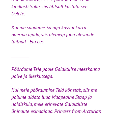
kindlasti Sulle, siis lihtsalt kustuta see.
Delete.
Kui me suudame Su aga kasvõi korra
naerma ajada, siis olemegi juba ülesande
täitnud - Elu ees.
_________
Pöördume Teie poole Galaktilise meeskonna
palve ja üleskutsega.
Kui meie pöördumine Teid kõnetab, siis me
palume aidata luua Maapealne Staap ja
näidisküla, meie erinevate Galaktiliste
ühingute esindajaga, Princess from Arcturian