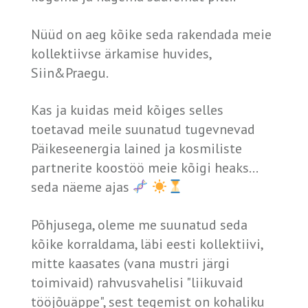
Nüüd on aeg kõike seda rakendada meie
kollektiivse ärkamise huvides,
Siin&Praegu.
Kas ja kuidas meid kõiges selles
toetavad meile suunatud tugevnevad
Päikeseenergia lained ja kosmiliste
partnerite koostöö meie kõigi heaks...
seda näeme ajas
Põhjusega, oleme me suunatud seda
kõike korraldama, läbi eesti kollektiivi,
mitte kaasates (vana mustri järgi
toimivaid) rahvusvahelisi "liikuvaid
tööjõuäppe", sest tegemist on kohaliku