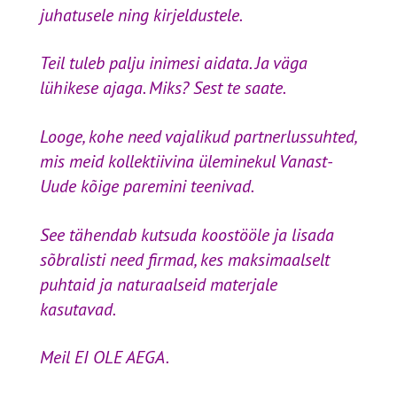
juhatusele ning kirjeldustele.
Teil tuleb palju inimesi aidata. Ja väga
lühikese ajaga. Miks? Sest te saate.
Looge, kohe need vajalikud partnerlussuhted,
mis meid kollektiivina üleminekul Vanast-
Uude kõige paremini teenivad.
See tähendab kutsuda koostööle ja lisada
sõbralisti need firmad, kes maksimaalselt
puhtaid ja naturaalseid materjale
kasutavad.
Meil EI OLE AEGA.