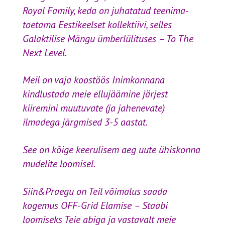
Royal Family, keda on juhatatud teenima-
toetama Eestikeelset kollektiivi, selles
Galaktilise Mängu ümberlülituses – To The
Next Level.
Meil on vaja koostöös Inimkonnana
kindlustada meie ellujäämine järjest
kiiremini muutuvate (ja jahenevate)
ilmadega järgmised 3-5 aastat.
See on kõige keerulisem aeg uute ühiskonna
mudelite loomisel.
Siin&Praegu on Teil võimalus saada
kogemus OFF-Grid Elamise – Staabi
loomiseks Teie abiga ja vastavalt meie