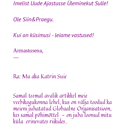
Imelist Uude Ajastusse Üleminekut Sulle!
Ole Siin&Praegu.
Kui on küsimusi - leiame vastused!
Armastusena,
—
Ra: Ma aka Katrin Suie
Samal teemal avalik artikkel meie
veebikogukonna lehel, kus on välja toodud ka
meieni juhatatud Globaalne Organisatsioon,
kes samal põhimõttel - on juba loonud mitu
küla erinevates riikides..