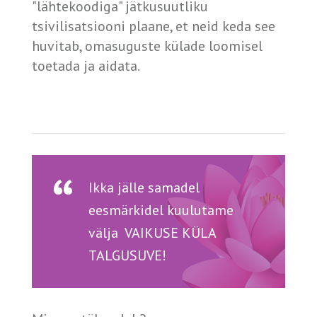
"lähtekoodiga" jätkusuutliku
tsivilisatsiooni plaane, et neid keda see
huvitab, omasuguste külade loomisel
toetada ja aidata.
Ikka jälle samadel
eesmärkidel kuulutame
välja VAIKUSE KÜLA
TALGUSUVE!