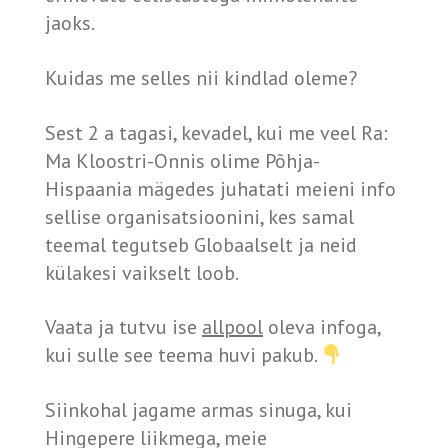
jaoks.
Kuidas me selles nii kindlad oleme?
Sest 2 a tagasi, kevadel, kui me veel Ra:
Ma Kloostri-Onnis olime Põhja-
Hispaania mägedes juhatati meieni info
sellise organisatsioonini, kes samal
teemal tegutseb Globaalselt ja neid
külakesi vaikselt loob.
Vaata ja tutvu ise
allpool
oleva infoga,
kui sulle see teema huvi pakub.
Siinkohal jagame armas sinuga, kui
Hingepere liikmega, meie