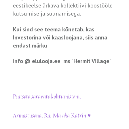
eestikeelse ärkava kollektiivi koostööle
kutsumise ja suunamisega.
Kui sind see teema kõnetab, kas
Investorina või kaasloojana, siis anna
endast märku
info @ elulooja.ee ms "Hermit Village"
Peatsete säravate kohtumisteni,
Armastusena, Ra: Ma aka Katrin ♥️