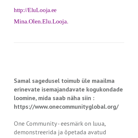
http://EluLooja.ee
Mina.Olen.Elu.Looja.
Samal sagedusel toimub üle maailma
erinevate isemajandavate kogukondade
loomine, mida saab näha siin :
https://www.onecommunityglobal.org/
One Community - eesmärk on luua,
demonstreerida ja õpetada avatud