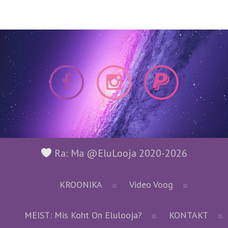
Ra: Ma @EluLooja 2020-2026
KROONIKA
Video Voog
MEIST: Mis Koht On Elulooja?
KONTAKT